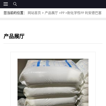
您当前的位置：
网站首页
>
产品展厅
>
PP
>
耐化学性PP 利安德巴塞
尔 CA721GW 热稳定 耐臭氧 抗紫外线PP
产品展厅