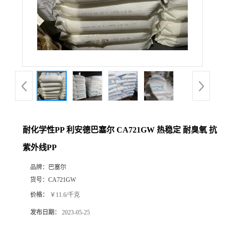
耐化学性PP 利安德巴塞尔 CA721GW 热稳定 耐臭氧 抗
紫外线PP
品牌：
巴塞尔
货号：
CA721GW
价格：
￥11.6/千克
发布日期：
2023-05-25