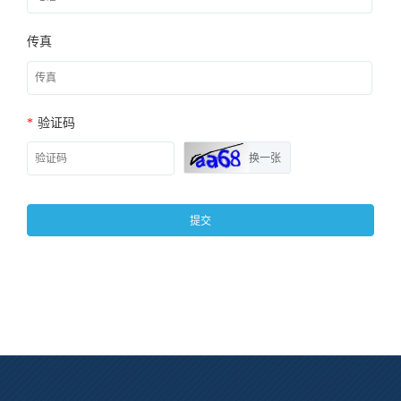
传真
*
验证码
换一张
提交