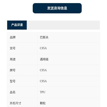
发送咨询信息
产品详请
品牌
巴斯夫
C95A
货号
用途
通用级
C95A
牌号
C95A
型号
TPU
品名
外形尺寸
颗粒