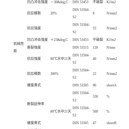
凹凸冲击强度
－30&deg;C
DIN 53453
不破裂
KJ/m2
DIN 53504-
抗拉模数
20%
8
N/mm2
S2
DIN 53504-
抗拉强度
55
N/mm2
S2
凹凸冲击强度
＋23&deg;C
DIN 53453
不破裂
KJ/m2
机械性
撕裂强度
DIN 53515
120
N/mm
能
DIN 53504-
抗拉强度
80℃水中21天
40
N/mm2
S2
DIN 53504-
抗拉模数
300%
22
N/mm2
S2
硬度萧式
DIN 53505
96
shoreA
DIN 53504-
550
%
S2
断裂延伸率
DIN 53504-
80℃水中21天
500
%
S2
硬度萧式
DIN 53505
47
shoreB