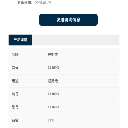
更新日期：
2026-08-06
发送咨询信息
产品详请
品牌
巴斯夫
L1160D
货号
用途
通用级
L1160D
牌号
L1160D
型号
TPU
品名