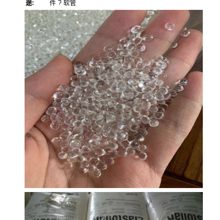
途:
件 ? 软管