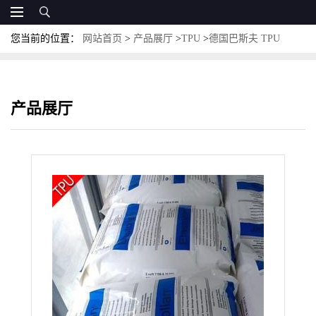
您当前的位置：
网站首页
>
产品展厅
>
TPU
>
德国巴斯夫 TPU
L1160D 低雾化 脂肪族 高流动 汽车仪表板
产品展厅