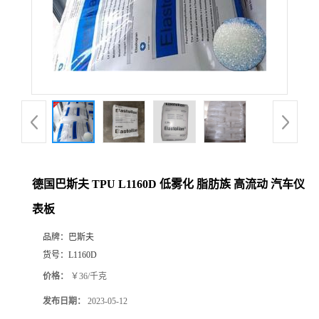
德国巴斯夫 TPU L1160D 低雾化 脂肪族 高流动 汽车仪
表板
品牌：
巴斯夫
货号：
L1160D
价格：
￥36/千克
发布日期：
2023-05-12