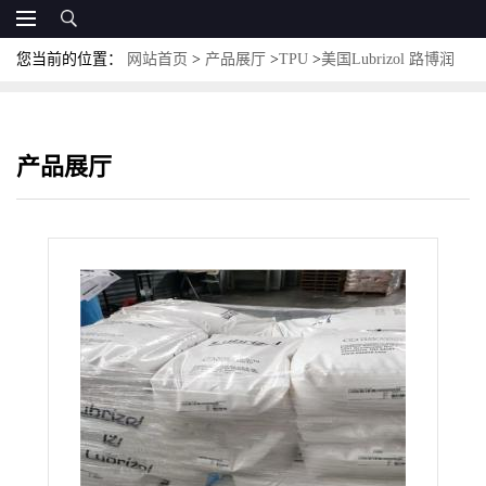
您当前的位置：
网站首页
>
产品展厅
>
TPU
>
美国Lubrizol 路博润
TPU 54610 耐化学 芳香族 聚酯级
产品展厅