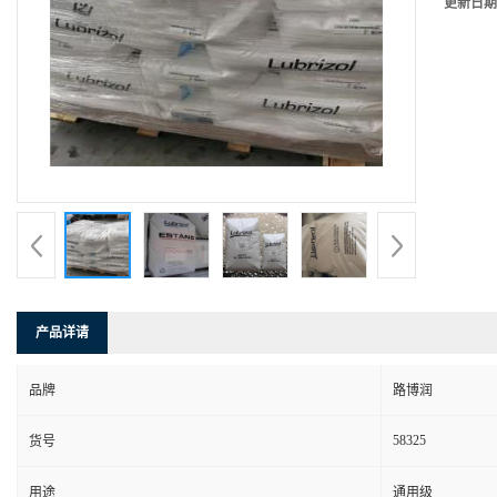
更新日期
产品详请
品牌
路博润
58325
货号
用途
通用级