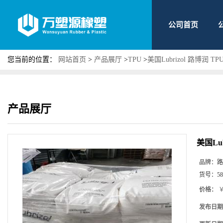
公司首页
您当前的位置：
网站首页
>
产品展厅
>
TPU
>
美国Lubrizol 路博润 T
产品展厅
美国Lub
品牌：
路
货号：
58
价格：
￥
发布日期