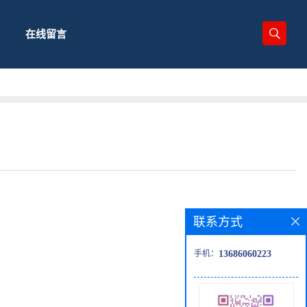
在线留言
联系方式
手机：
13686060223