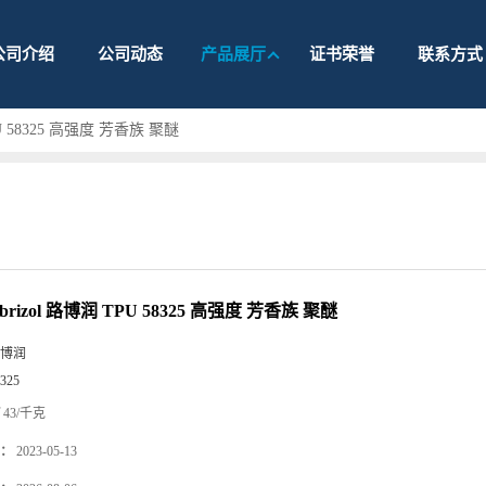
公司介绍
公司动态
产品展厅
证书荣誉
联系方式
PU 58325 高强度 芳香族 聚醚
rizol 路博润 TPU 58325 高强度 芳香族 聚醚
博润
325
43/千克
：
2023-05-13