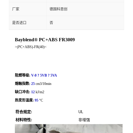
厂家
德国科思创
是否进口
否
Bayblend® PC+ABS FR3009
>(PC+ABS)-FR(40)<
阻燃等级:
V-0 ? 5VB ? 5VA
熔融指数:
25
cm3/10min
缺口冲击:
12
kJ/m2
热变形温度:
95
°C
符合规定:
UL
材料特性:
非增强