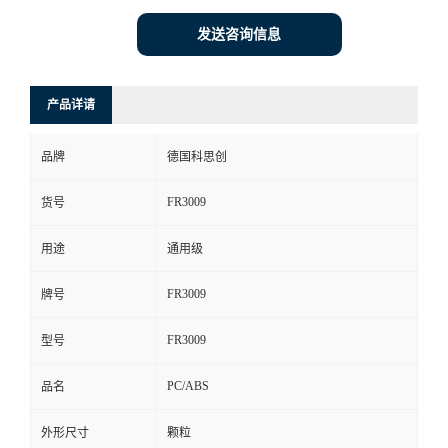
发送咨询信息
产品详请
品牌
德国科思创
FR3009
货号
用途
通用级
FR3009
牌号
FR3009
型号
PC/ABS
品名
外形尺寸
颗粒