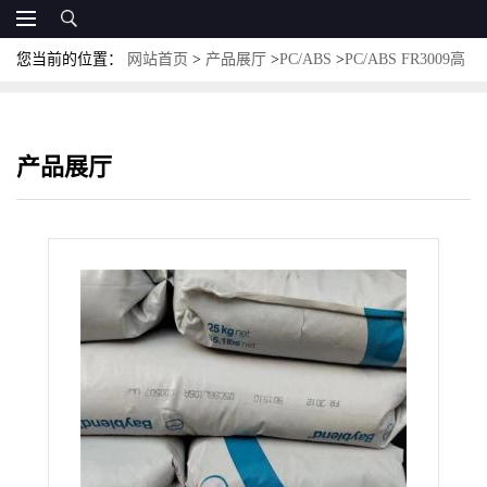
您当前的位置：
网站首页
>
产品展厅
>
PC/ABS
>
PC/ABS FR3009高
阻燃防火级VO级 科思创PC/ABS
产品展厅