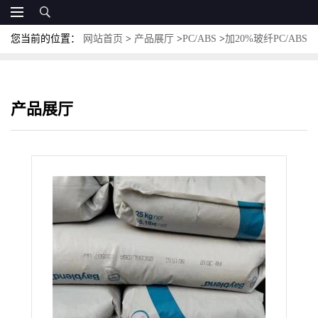
您当前的位置：
网站首页
>
产品展厅
>
PC/ABS
>
加20%玻纤PC/ABS
黑色T88GF20-901510 科思创PC/ABS
产品展厅