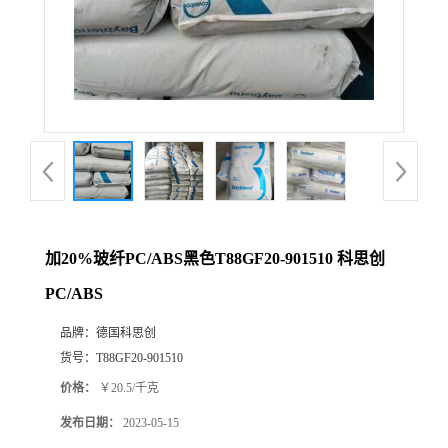
加20%玻纤PC/ABS黑色T88GF20-901510 科思创
PC/ABS
品牌：
德国科思创
货号：
T88GF20-901510
价格：
￥20.5/千克
发布日期：
2023-05-15