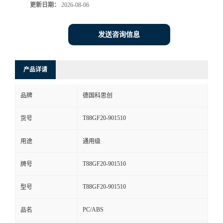
更新日期：
2026-08-06
发送咨询信息
产品详请
品牌
德国科思创
T88GF20-901510
货号
用途
通用级
T88GF20-901510
牌号
T88GF20-901510
型号
PC/ABS
品名