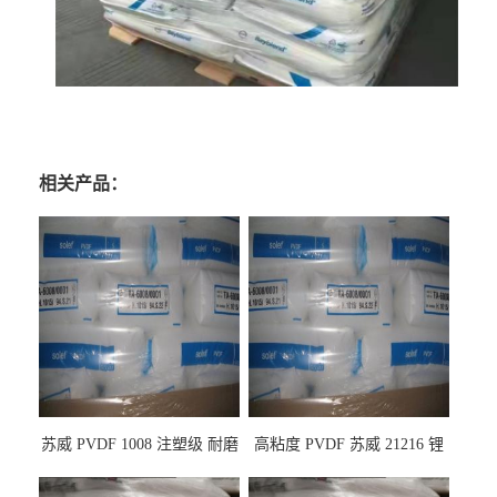
相关产品：
苏威 PVDF 1008 注塑级 耐磨
高粘度 PVDF 苏威 21216 锂
级 高粘度 粘合剂 耐腐蚀铁氟
电池应用