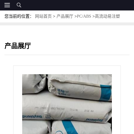
您当前的位置：
网站首页
>
产品展厅
>
PC/ABS
>
高流动易注塑
PC/ABS Bayblend T90HT高耐热PC/ABS
产品展厅