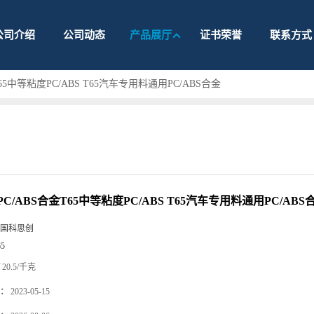
公司介绍
公司动态
产品展厅
证书荣誉
联系方式
65中等粘度PC/ABS T65汽车专用料通用PC/ABS合金
C/ABS合金T65中等粘度PC/ABS T65汽车专用料通用PC/ABS
国科思创
65
20.5/千克
：
2023-05-15