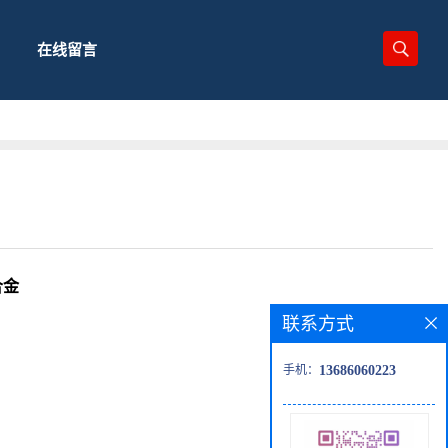
在线留言
合金
联系方式
手机：
13686060223