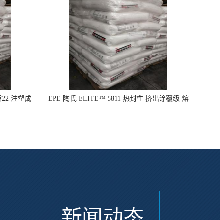
指22 注塑成
EPE 陶氏 ELITE™ 5811 热封性 挤出涂覆级 熔
指8
新闻动态