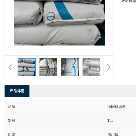
更新日期
产品详请
品牌
德国科思创
T65
货号
用途
通用级