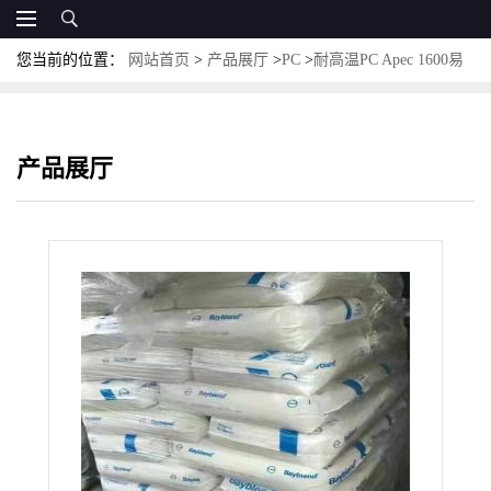
您当前的位置：
网站首页
>
产品展厅
>
PC
>
耐高温PC Apec 1600易
注塑级PC紫外线PC 科思创PC
产品展厅