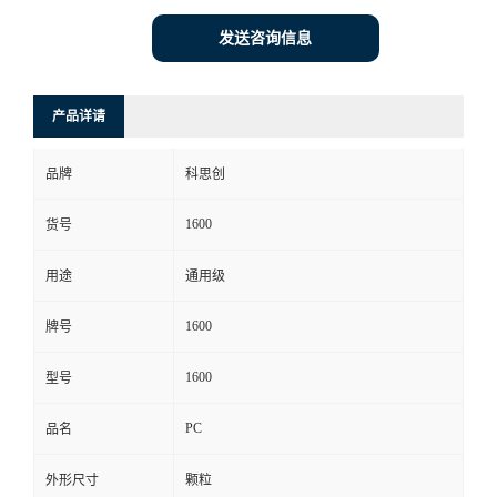
发送咨询信息
产品详请
品牌
科思创
1600
货号
用途
通用级
1600
牌号
1600
型号
PC
品名
外形尺寸
颗粒