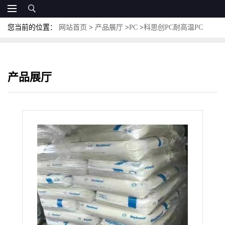
您当前的位置：
网站首页
>
产品展厅
>
PC
>
科思创PC耐高温PC
Apec 1697高流动PC易注塑级PC紫外线PC
产品展厅