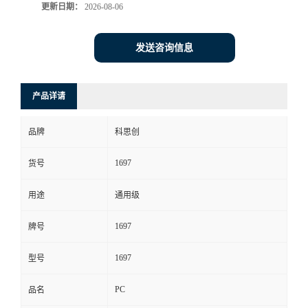
更新日期：
2026-08-06
发送咨询信息
产品详请
品牌
科思创
1697
货号
用途
通用级
1697
牌号
1697
型号
PC
品名