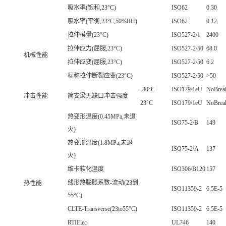
吸水率(饱和,23°C)
ISO62
0.30
吸水率(平衡,23°C,50%RH)
ISO62
0.12
拉伸模量(23°C)
ISO527-2/1
2400
拉伸应力(屈服,23°C)
ISO527-2/50
68.0
机械性能
拉伸应变(屈服,23°C)
ISO527-2/50
6.2
标称拉伸断裂应变(23°C)
ISO527-2/50
>50
-30°C
ISO179/1eU
NoBrea
冲击性能
简支梁无缺口冲击强度
23°C
ISO179/1eU
NoBrea
热变形温度(0.45MPa,未退
ISO75-2/B
149
火)
热变形温度(1.8MPa,未退
ISO75-2/A
137
火)
维卡软化温度
ISO306/B120
157
线形热膨胀系数-流动(23到
热性能
ISO11359-2
6.5E-5
55°C)
CLTE-Transverse(23to55°C)
ISO11359-2
6.5E-5
RTIElec
UL746
140