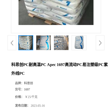
科思创PC耐高温PC Apec 1697高流动PC易注塑级PC紫
外线PC
品牌：
科思创
货号：
1697
价格：
￥25/千克
发布日期：
2023-05-16