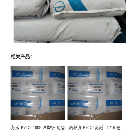
相关产品：
苏威 PVDF 1008 注塑级 耐磨
高粘度 PVDF 苏威 21216 锂