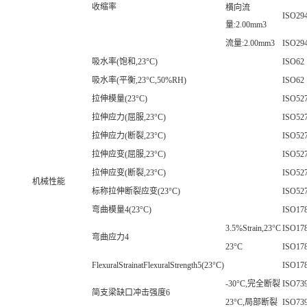
收缩率
横向流
ISO294
量:2.00mm3
流量:2.00mm3
ISO294
吸水率(饱和,23°C)
ISO62
吸水率(平衡,23°C,50%RH)
ISO62
拉伸模量(23°C)
ISO527
拉伸应力(屈服,23°C)
ISO527
拉伸应力(断裂,23°C)
ISO527
拉伸应变(屈服,23°C)
ISO527
拉伸应变(断裂,23°C)
ISO527
机械性能
标称拉伸断裂应变(23°C)
ISO527
弯曲模量4(23°C)
ISO17
3.5%Strain,23°C
ISO17
弯曲应力4
23°C
ISO17
FlexuralStrainatFlexuralStrength5(23°C)
ISO17
-30°C,完全断裂
ISO73
简支梁缺口冲击强度6
23°C,局部断裂
ISO73