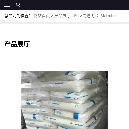
您当前的位置：
网站首页
>
产品展厅
>
PC
>
高透明PC Makrolon
RX1805高粘度PC
产品展厅