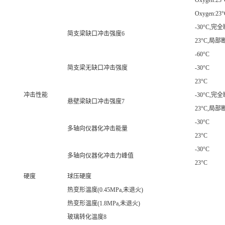
Oxygen:23°
Oxygen:23°
-30°C,完
简支梁缺口冲击强度6
23°C,局部
-60°C
简支梁无缺口冲击强度
-30°C
23°C
冲击性能
-30°C,完
悬壁梁缺口冲击强度7
23°C,局部
-30°C
多轴向仪器化冲击能量
23°C
-30°C
多轴向仪器化冲击力峰值
23°C
硬度
球压硬度
热变形温度(0.45MPa,未退火)
热变形温度(1.8MPa,未退火)
玻璃转化温度8