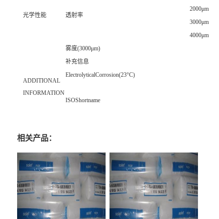
2000μm
光学性能
透射率
3000μm
4000μm
雾度(3000μm)
补充信息
ElectrolyticalCorrosion(23°C)
ADDITIONAL
INFORMATION
ISOShortname
相关产品：