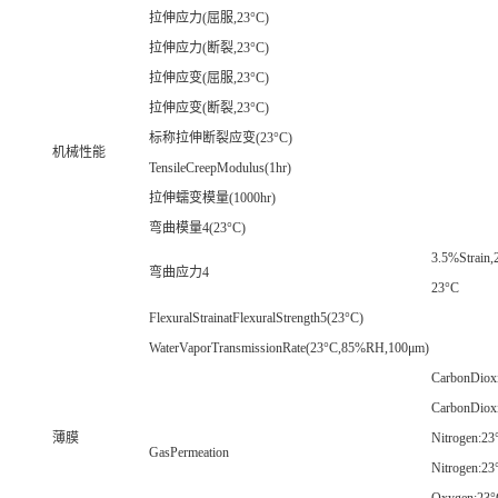
拉伸应力(屈服,23°C)
拉伸应力(断裂,23°C)
拉伸应变(屈服,23°C)
拉伸应变(断裂,23°C)
标称拉伸断裂应变(23°C)
机械性能
TensileCreepModulus(1hr)
拉伸蠕变模量(1000hr)
弯曲模量4(23°C)
3.5%Strain,
弯曲应力4
23°C
FlexuralStrainatFlexuralStrength5(23°C)
WaterVaporTransmissionRate(23°C,85%RH,100μm)
CarbonDiox
CarbonDiox
薄膜
Nitrogen:23
GasPermeation
Nitrogen:2