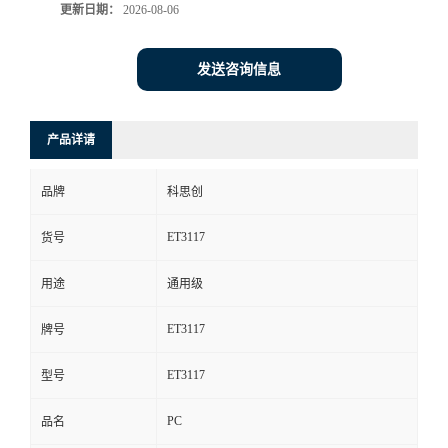
更新日期：
2026-08-06
发送咨询信息
产品详请
品牌
科思创
ET3117
货号
用途
通用级
ET3117
牌号
ET3117
型号
PC
品名