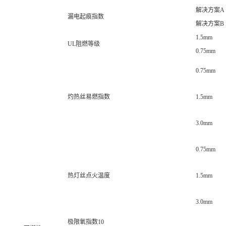
解决方案A
漏电起痕指数
解决方案B
1.5mm
UL阻燃等级
0.75mm
0.75mm
灼热丝易燃指数
1.5mm
3.0mm
0.75mm
热灯丝点火温度
1.5mm
3.0mm
极限氧指数10