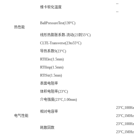
--
维卡软化温度
--
BallPressureTest(139°C)
热性能
线形热膨胀系数-流动(23到55°C)
CLTE-Transverse(23to55°C)
导热系数9(23°C)
RTIElec(1.5mm)
RTIImp(1.5mm)
RTIStr(1.5mm)
表面电阻率
体积电阻率(23°C)
介电强度(23°C,1.00mm)
23°C,100Hz
相对电容率
电气性能
23°C,1MHz
23°C,100Hz
耗散因数
23°C,1MHz