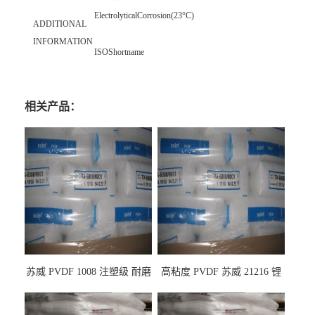
ElectrolyticalCorrosion(23°C)
ADDITIONAL
INFORMATION
ISOShortname
相关产品：
苏威 PVDF 1008 注塑级 耐磨
高粘度 PVDF 苏威 21216 锂
级 高粘度 粘合剂 耐腐蚀铁氟
电池应用
龙