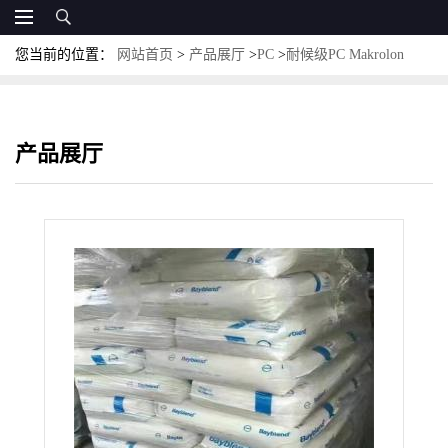
您当前的位置：
网站首页
>
产品展厅
>
PC
>
耐候级PC Makrolon
ET3137 科思创PC ET3137高粘度PC
产品展厅