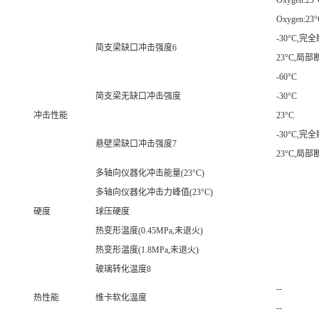
Oxygen:23°
Oxygen:23°
-30°C,完
简支梁缺口冲击强度6
23°C,局部
-60°C
简支梁无缺口冲击强度
-30°C
冲击性能
23°C
-30°C,完
悬壁梁缺口冲击强度7
23°C,局部
多轴向仪器化冲击能量(23°C)
多轴向仪器化冲击力峰值(23°C)
硬度
球压硬度
热变形温度(0.45MPa,未退火)
热变形温度(1.8MPa,未退火)
玻璃转化温度8
--
热性能
维卡软化温度
--