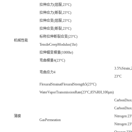
拉伸应力(屈服,23°C)
拉伸应力(断裂,23°C)
拉伸应变(屈服,23°C)
拉伸应变(断裂,23°C)
标称拉伸断裂应变(23°C)
机械性能
TensileCreepModulus(1hr)
拉伸蠕变模量(1000hr)
弯曲模量4(23°C)
3.5%Strain,
弯曲应力4
23°C
FlexuralStrainatFlexuralStrength5(23°C)
WaterVaporTransmissionRate(23°C,85%RH,100μm)
CarbonDiox
CarbonDiox
薄膜
Nitrogen:23
GasPermeation
Nitrogen:2