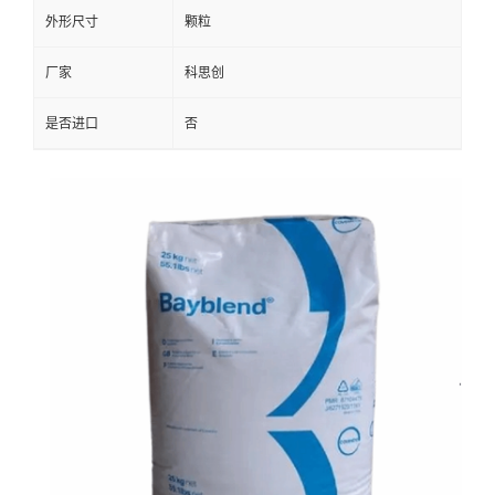
外形尺寸
颗粒
厂家
科思创
是否进口
否