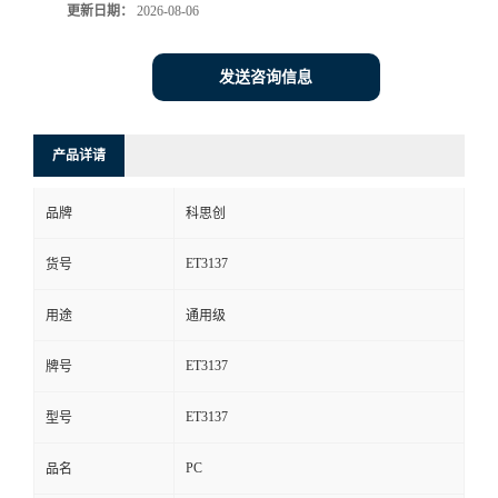
更新日期：
2026-08-06
发送咨询信息
产品详请
品牌
科思创
ET3137
货号
用途
通用级
ET3137
牌号
ET3137
型号
PC
品名