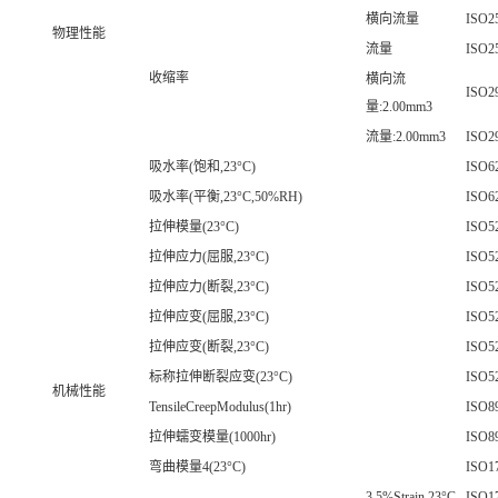
横向流量
ISO2
物理性能
流量
ISO2
收缩率
横向流
ISO2
量:2.00mm3
流量:2.00mm3
ISO2
吸水率(饱和,23°C)
ISO6
吸水率(平衡,23°C,50%RH)
ISO6
拉伸模量(23°C)
ISO52
拉伸应力(屈服,23°C)
ISO52
拉伸应力(断裂,23°C)
ISO52
拉伸应变(屈服,23°C)
ISO52
拉伸应变(断裂,23°C)
ISO52
标称拉伸断裂应变(23°C)
ISO52
机械性能
TensileCreepModulus(1hr)
ISO8
拉伸蠕变模量(1000hr)
ISO8
弯曲模量4(23°C)
ISO1
3.5%Strain,23°C
ISO1