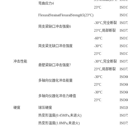
弯曲应力4
23°C
ISO1
FlexuralStrainatFlexuralStrength5(23°C)
ISO1
-30°C,完全断裂
ISO7
简支梁缺口冲击强度6
23°C,局部断裂
ISO7
-60°C
ISO1
简支梁无缺口冲击强度
-30°C
ISO1
23°C
ISO1
冲击性能
-30°C,完全断裂
ISO7
悬壁梁缺口冲击强度7
23°C,局部断裂
ISO7
-30°C
ISO6
多轴向仪器化冲击能量
23°C
ISO6
-30°C
ISO6
多轴向仪器化冲击力峰值
23°C
ISO6
硬度
球压硬度
ISO2
热变形温度(0.45MPa,未退火)
ISO7
热变形温度(1.8MPa,未退火)
ISO7