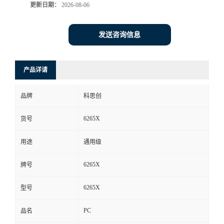
更新日期：
2026-08-06
发送咨询信息
产品详请
品牌
科思创
6265X
货号
用途
通用级
6265X
牌号
6265X
型号
PC
品名