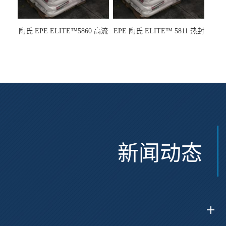
陶氏 EPE ELITE™5860 高流
EPE 陶氏 ELITE™ 5811 热封
动 熔指22 注塑成型
性 挤出涂覆级 熔指8
新闻动态