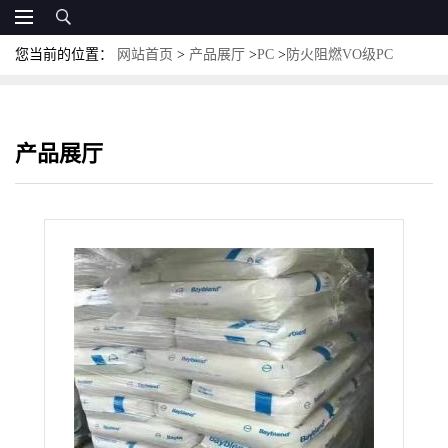
您当前的位置：
网站首页
>
产品展厅
>
PC
>
防火阻燃VO级PC
Makrolon 6265X易注塑级PC 科思创PC
产品展厅