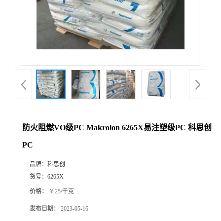
防火阻燃VO级PC Makrolon 6265X易注塑级PC 科思创
PC
品牌：
科思创
货号：
6265X
价格：
￥25/千克
发布日期：
2023-05-16