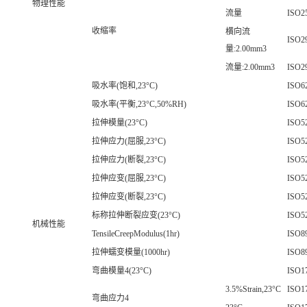
物理性能
流量
ISO2
收缩率
横向流
ISO2
量:2.00mm3
流量:2.00mm3
ISO2
吸水率(饱和,23°C)
ISO6
吸水率(平衡,23°C,50%RH)
ISO6
拉伸模量(23°C)
ISO52
拉伸应力(屈服,23°C)
ISO52
拉伸应力(断裂,23°C)
ISO52
拉伸应变(屈服,23°C)
ISO52
拉伸应变(断裂,23°C)
ISO52
标称拉伸断裂应变(23°C)
ISO52
机械性能
TensileCreepModulus(1hr)
ISO8
拉伸蠕变模量(1000hr)
ISO8
弯曲模量4(23°C)
ISO1
3.5%Strain,23°C
ISO1
弯曲应力4