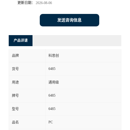
更新日期：
2026-08-06
发送咨询信息
产品详请
品牌
科思创
6485
货号
用途
通用级
6485
牌号
6485
型号
PC
品名