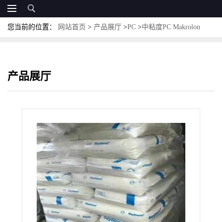
您当前的位置：
网站首页
>
产品展厅
>
PC
>
中粘度PC Makrolon
6485阻燃防火VO级PC 科思创PC LED专用料
产品展厅