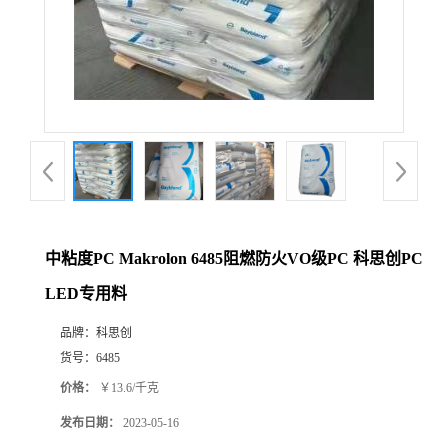
中粘度PC Makrolon 6485阻燃防火VO级PC 科思创PC
LED专用料
品牌：
科思创
货号：
6485
价格：
￥13.6/千克
发布日期：
2023-05-16