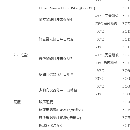
23°C
ISO1
FlexuralStrainatFlexuralStrength5(23°C)
ISO1
-30°C,完全断裂
ISO7
简支梁缺口冲击强度6
23°C,局部断裂
ISO7
-60°C
ISO1
简支梁无缺口冲击强度
-30°C
ISO1
23°C
ISO1
冲击性能
-30°C,完全断裂
ISO7
悬壁梁缺口冲击强度7
23°C,局部断裂
ISO7
-30°C
ISO6
多轴向仪器化冲击能量
23°C
ISO6
-30°C
ISO6
多轴向仪器化冲击力峰值
23°C
ISO6
硬度
球压硬度
ISO2
热变形温度(0.45MPa,未退火)
ISO7
热变形温度(1.8MPa,未退火)
ISO7
玻璃转化温度8
ISO1