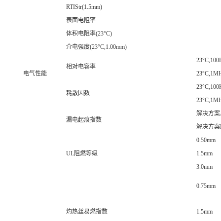
RTIStr(1.5mm)
表面电阻率
体积电阻率(23°C)
介电强度(23°C,1.00mm)
23°C,100
相对电容率
电气性能
23°C,1M
23°C,100
耗散因数
23°C,1M
解决方案
漏电起痕指数
解决方案
0.50mm
UL阻燃等级
1.5mm
3.0mm
0.75mm
灼热丝易燃指数
1.5mm