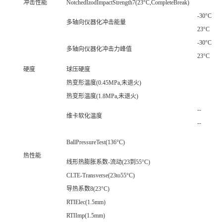
冲击性能
NotchedIzodImpactStrength7(23°C,CompleteBreak)
-30°C
多轴向仪器化冲击能量
23°C
-30°C
多轴向仪器化冲击力峰值
23°C
硬度
球压硬度
热变形温度(0.45MPa,未退火)
热变形温度(1.8MPa,未退火)
--
维卡软化温度
--
BallPressureTest(136°C)
热性能
线形热膨胀系数-流动(23到55°C)
CLTE-Transverse(23to55°C)
导热系数8(23°C)
RTIElec(1.5mm)
RTIImp(1.5mm)