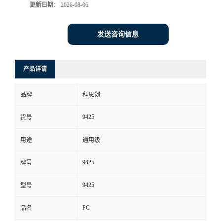
更新日期：
2026-08-06
发送咨询信息
产品详请
品牌
科思创
9425
货号
用途
通用级
9425
牌号
9425
型号
PC
品名