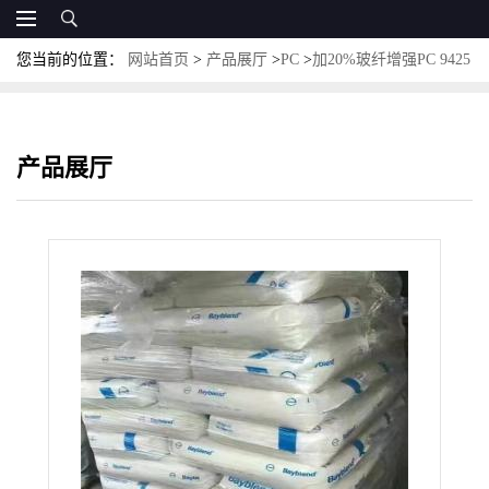
您当前的位置：
网站首页
>
产品展厅
>
PC
>
加20%玻纤增强PC 9425
科思创PC Makrolon防火阻燃级VO级半透明PC 9425
产品展厅