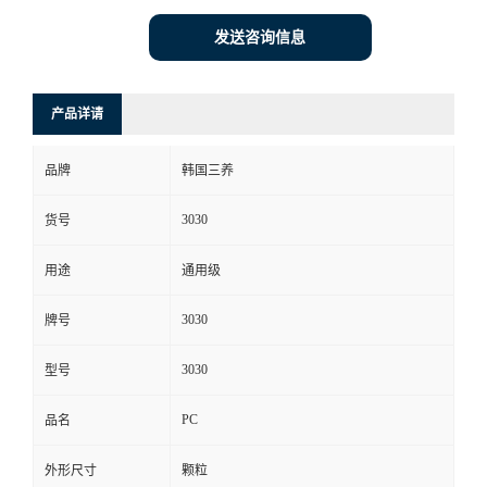
发送咨询信息
产品详请
品牌
韩国三养
3030
货号
用途
通用级
3030
牌号
3030
型号
PC
品名
外形尺寸
颗粒