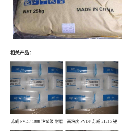
相关产品：
苏威 PVDF 1008 注塑级 耐磨
高粘度 PVDF 苏威 21216 锂
级 高粘度 粘合剂 耐腐蚀铁氟
电池应用