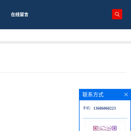
在线留言
联系方式
手机：
13686060223