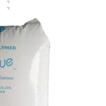
°C
°C