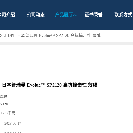
公司介绍
公司动态
产品展厅
证书荣誉
联系方式
>
LLDPE 日本普瑞曼 Evolue™ SP2120 高抗撞击性 薄膜
E 日本普瑞曼 Evolue™ SP2120 高抗撞击性 薄膜
瑞曼
P2120
12.5/千克
：
2023-05-17