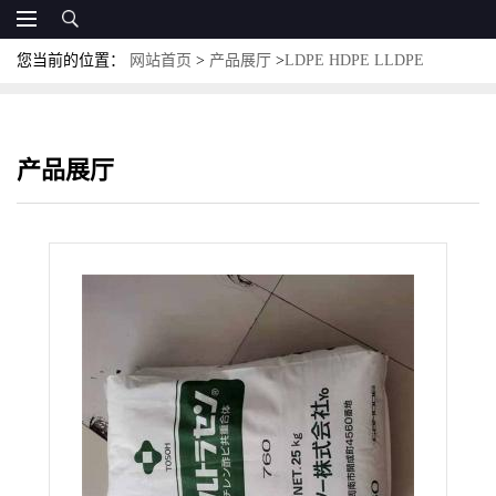
您当前的位置：
网站首页
>
产品展厅
>
LDPE HDPE LLDPE
MLLDPE
>
日本东曹 HDPE 6000 高刚性 管材 型材 挤出成型应用
产品展厅