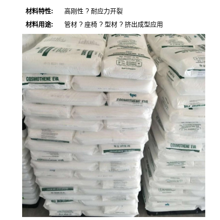
材料特性:
高刚性 ? 耐应力开裂
材料用途:
管材 ? 座椅 ? 型材 ? 挤出成型应用