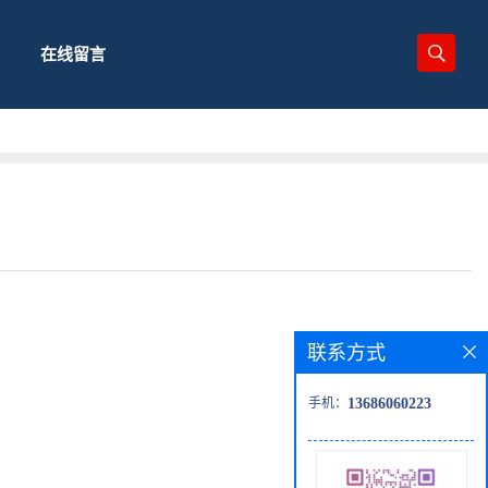
在线留言
联系方式
手机：
13686060223