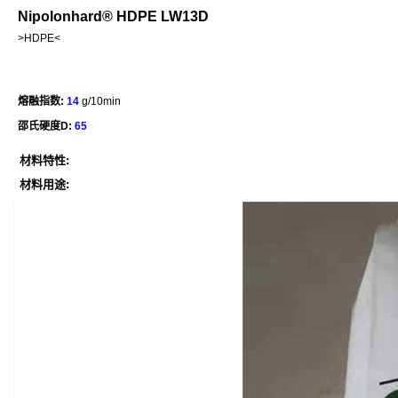
Nipolonhard® HDPE LW13D
>HDPE<
熔融指数:
14
g/10min
邵氏硬度D:
65
材料特性:
材料用途: