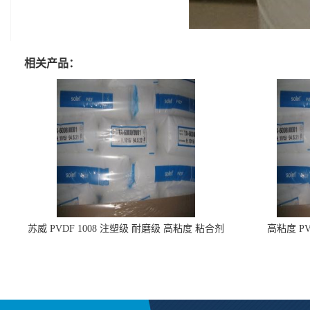
相关产品：
苏威 PVDF 1008 注塑级 耐磨级 高粘度 粘合剂
高粘度 PV
耐腐蚀铁氟龙