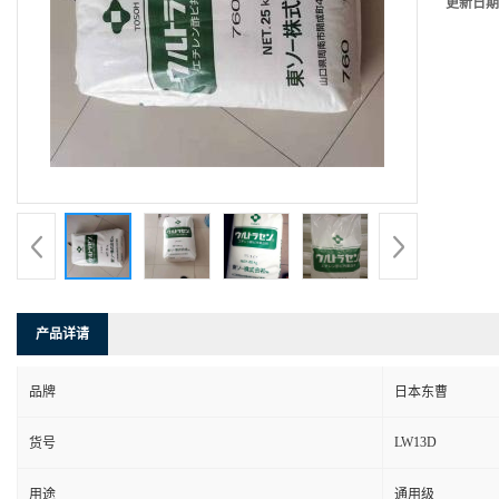
更新日期
产品详请
品牌
日本东曹
LW13D
货号
用途
通用级