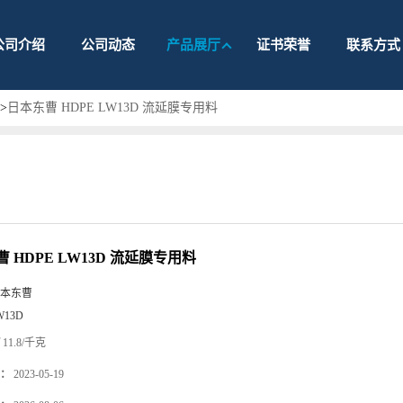
公司介绍
公司动态
产品展厅
证书荣誉
联系方式
>
日本东曹 HDPE LW13D 流延膜专用料
 HDPE LW13D 流延膜专用料
本东曹
W13D
11.8/千克
：
2023-05-19