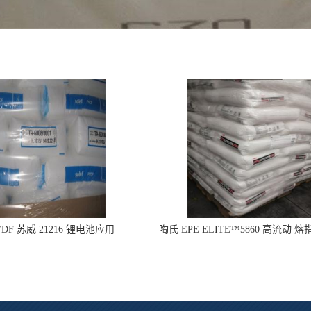
DF 苏威 21216 锂电池应用
陶氏 EPE ELITE™5860 高流动 熔
型