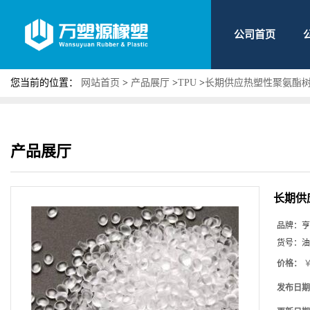
公司首页
您当前的位置：
网站首页
>
产品展厅
>
TPU
>
长期供应热塑性聚氨酯树
产品展厅
长期供
品牌：
亨
货号：
油
价格：
￥
发布日期