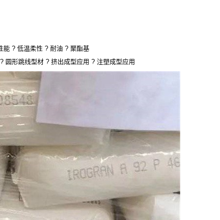
能 ? 低温柔性 ? 耐油 ? 聚酯基
材 ? 圆形跳线型材 ? 挤出成型应用 ? 注塑成型应用