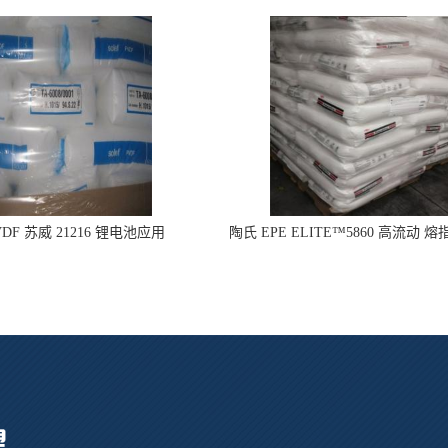
DF 苏威 21216 锂电池应用
陶氏 EPE ELITE™5860 高流动 熔
型