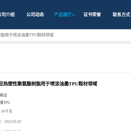
公司介绍
公司动态
产品展厅
证书荣誉
联系方式
脂用于喷涂油墨TPU鞋材领域
应热塑性聚氨酯树脂用于喷涂油墨TPU鞋材领域
斯迈
墨TPU
39/千克
：
2023-05-20