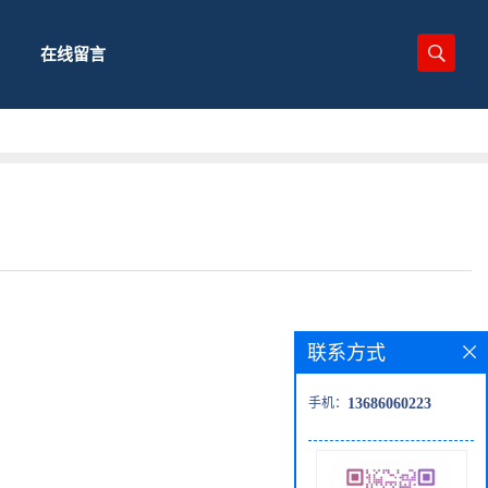
在线留言
联系方式
手机：
13686060223