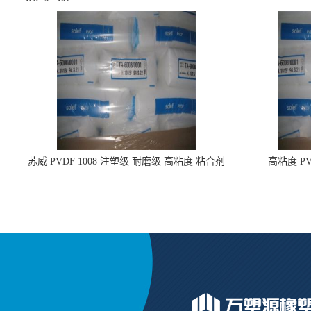
苏威 PVDF 1008 注塑级 耐磨级 高粘度 粘合剂
高粘度 PV
耐腐蚀铁氟龙