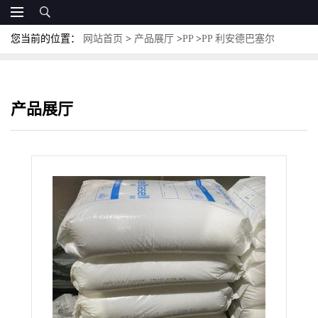
您当前的位置：
网站首页
>
产品展厅
>
PP
>
PP 利安德巴塞尔
HP648G 耐冲击性
产品展厅