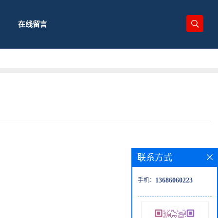
在线留言
联系方式
手机：
13686060223