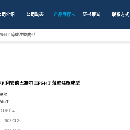
公司介绍
公司动态
产品展厅
证书荣誉
联系方式
P644T 薄壁注塑成型
P 利安德巴塞尔 HP644T 薄壁注塑成型
塞尔
P644T
11.6/千克
：
2023-05-24