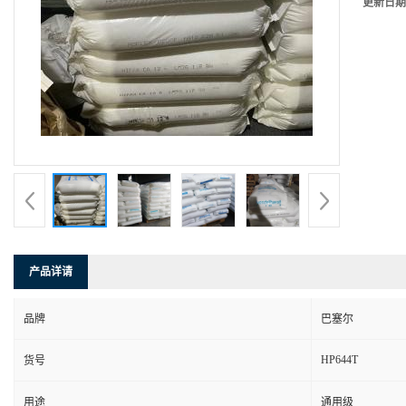
更新日期
产品详请
品牌
巴塞尔
HP644T
货号
用途
通用级