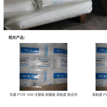
相关产品：
苏威 PVDF 1008 注塑级 耐磨级 高粘度 粘合剂
高粘度 PV
耐腐蚀铁氟龙