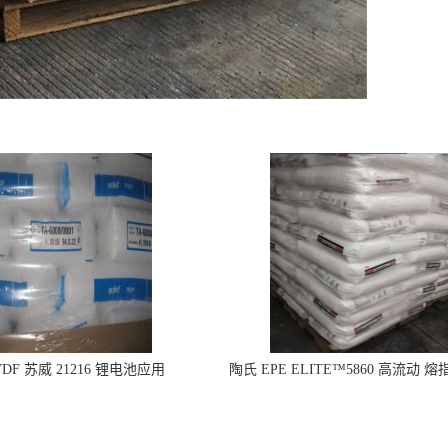
DF 苏威 21216 锂电池应用
陶氏 EPE ELITE™5860 高流动 熔
型