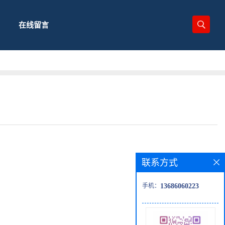
在线留言
联系方式
手机：
13686060223