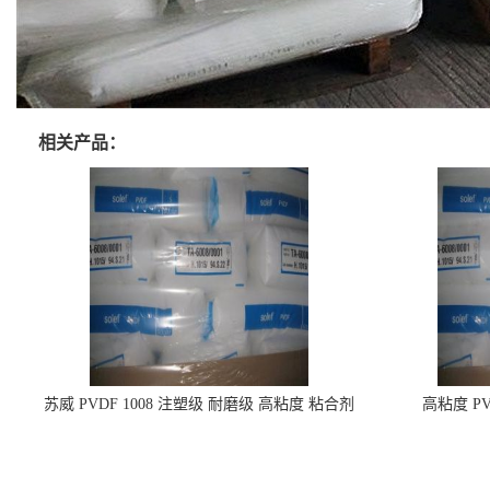
相关产品：
苏威 PVDF 1008 注塑级 耐磨级 高粘度 粘合剂
高粘度 PV
耐腐蚀铁氟龙