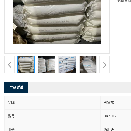
更新日期
产品详请
品牌
巴塞尔
BR711G
货号
用途
通用级