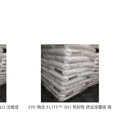
指22 注塑成
EPE 陶氏 ELITE™ 5811 热封性 挤出涂覆级 熔
指8