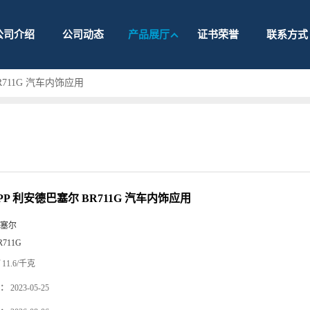
公司介绍
公司动态
产品展厅
证书荣誉
联系方式
R711G 汽车内饰应用
P 利安德巴塞尔 BR711G 汽车内饰应用
塞尔
R711G
11.6/千克
：
2023-05-25