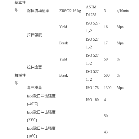
基本性
ASTM
能
熔体流动速率
230°C/2.16 kg
3
g/10min
D1238
ISO 527-
Yield
16
Mpa
1,-2
拉伸强度
ISO 527-
Break
17
Mpa
1,-2
ISO 527-
Yield
50
%
1,-2
拉伸应变
ISO 527-
Break
500
%
机械性
1,-2
能
弯曲模量
ISO 178
1300
Mpa
lzod缺口冲击强度
ISO 180
4
(-40℃)
lzod缺口冲击强度
50
(23℃)
lzod缺口冲击强度
43
(10℃)