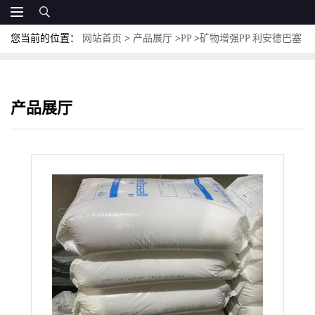
您当前的位置：
网站首页
>
产品展厅
>
PP
>
矿物增强PP 利安德巴塞
尔 BR712GC 抗紫外线
产品展厅