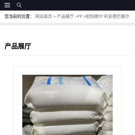
您当前的位置：
网站首页
>
产品展厅
>
PP
>
耐刮擦PP 利安德巴塞尔
151N
产品展厅