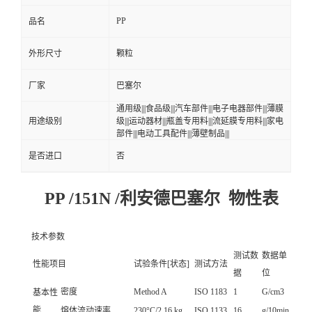
PP
品名
外形尺寸
颗粒
厂家
巴塞尔
通用级|||食品级|||汽车部件|||电子电器部件|||薄膜
用途级别
级|||运动器材|||瓶盖专用料|||流延膜专用料|||家电
部件|||电动工具配件|||薄壁制品|||
是否进口
否
PP /151N /利安德巴塞尔 物性表
技术参数
测试数
数据单
性能项目
试验条件[状态]
测试方法
据
位
密度
Method A
ISO 1183
1
G/cm3
基本性
能
熔体流动速率
230°C/2.16 kg
ISO 1133
16
g/10min