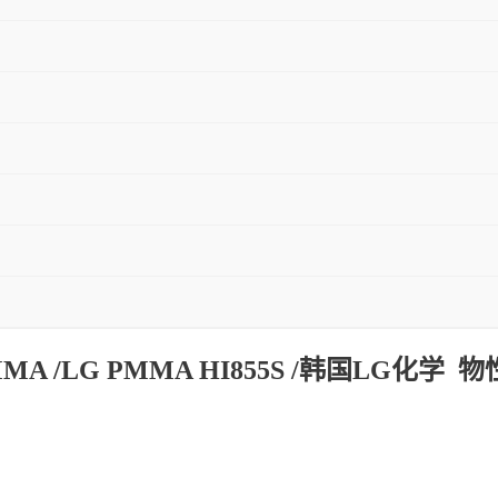
MA /LG PMMA HI855S /韩国LG化学 