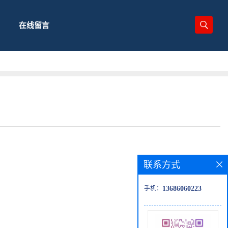
在线留言
联系方式
手机：
13686060223