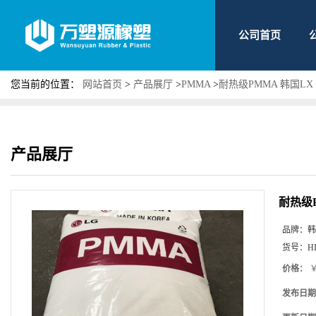
公司首页
您当前的位置：
网站首页
>
产品展厅
>
PMMA
>
耐热级PMMA 韩国LX 
产品展厅
耐热级P
品牌：
韩
货号：
H
价格：
￥
发布日期