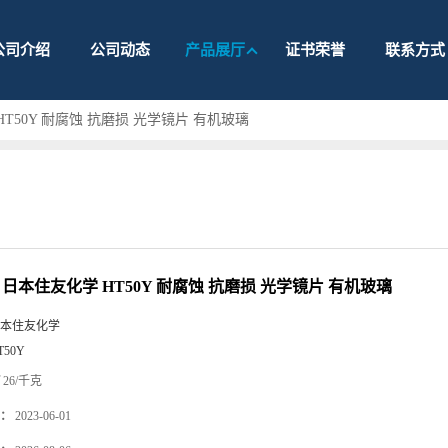
公司介绍
公司动态
产品展厅
证书荣誉
联系方式
HT50Y 耐腐蚀 抗磨损 光学镜片 有机玻璃
 日本住友化学 HT50Y 耐腐蚀 抗磨损 光学镜片 有机玻璃
本住友化学
T50Y
26/千克
：
2023-06-01