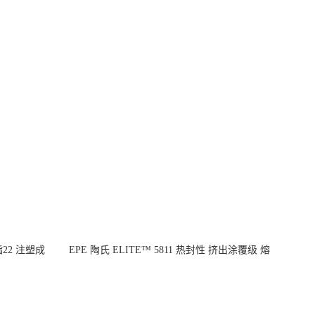
指22 注塑成
EPE 陶氏 ELITE™ 5811 热封性 挤出涂覆级 熔
指8