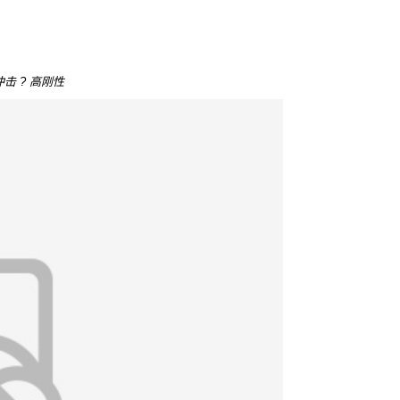
冲击 ? 高刚性