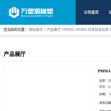
公司首页
您当前的位置：
网站首页
>
产品展厅
>
PMMA
>
PMMA 日本住友化学 
产品展厅
PMMA
品牌：
日
货号：
H
价格：
￥
发布日期