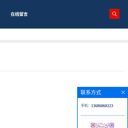
在线留言
联系方式
手机：
13686060223