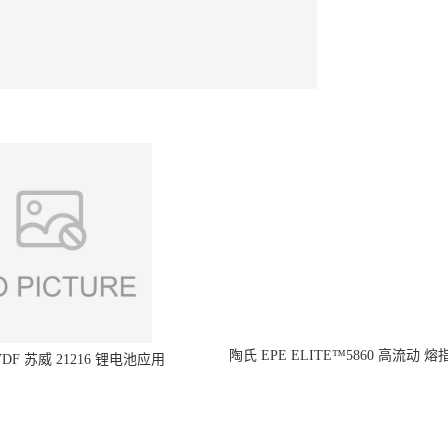
陶氏 EPE ELITE™5860 高流动 熔
DF 苏威 21216 锂电池应用
型