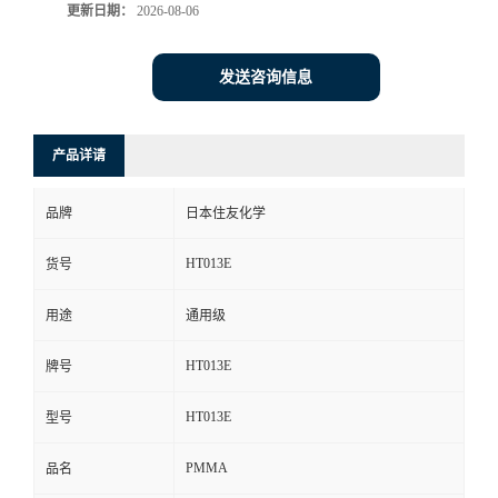
更新日期：
2026-08-06
发送咨询信息
产品详请
品牌
日本住友化学
HT013E
货号
用途
通用级
HT013E
牌号
HT013E
型号
PMMA
品名