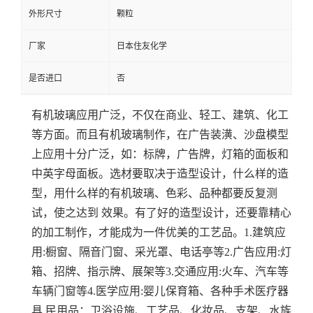
外形尺寸
颗粒
厂家
日本住友化学
是否进口
否
有机玻璃应用广泛，不仅在商业、轻工、建筑、化工
等方面。而且有机玻璃制作，在广告装潢、沙盘模型
上应用十分广泛，如：标牌，广告牌，灯箱的面板和
中英字母面板。
选材要取决于造型设计，什么样的造
型，用什么样的有机玻璃、色彩、品种都要反复测
试，使之达到 效果。有了好的造型设计，还要靠精心
的加工制作，才能成为一件优美的工艺品。
1.建筑应
用:橱窗、隔音门窗、采光罩、电话亭等
2.广告应用:灯
箱、招牌、指示牌、展架等
3.交通应用:火车、汽车等
车辆门窗等
4.医学应用:婴儿保育箱、各种手术医疗器
具 民用品：卫浴设施、工艺品、化妆品、支架、水族