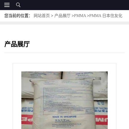
您当前的位置：
网站首页
>
产品展厅
>
PMMA
>
PMMA 日本住友化
学 HT013E 耐化学 透明性 耐候性 亚克力 汽车领域
产品展厅