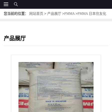
您当前的位置：
网站首页
>
产品展厅
>
PMMA
>
PMMA 日本住友化
学 MM 高透明 耐化学 光学级 汽车领域应用
产品展厅