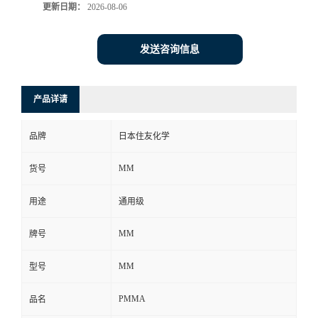
更新日期：
2026-08-06
发送咨询信息
产品详请
品牌
日本住友化学
MM
货号
用途
通用级
MM
牌号
MM
型号
PMMA
品名