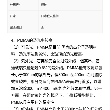
外形尺寸
颗粒
厂家
日本住友化学
是否进口
否
4、PMMA的透光率较高
（1）可见光：PMMA是目前 优良的高分子透明材
料，透光率达到92%，比玻璃的透光度高。
（2）紫外光：石英能完全透过紫外线，但高昂，普
通玻璃只能透过0.6%的紫外线。PMMA能有效滤除波
长小于300nm的紫外光，但300nm至400nm之间滤除
效果较差。部分制造商在PMMA表面进行镀膜，以增
加其滤除300nm至400nm紫外光的效果和性质。另一
方面，在照射紫外光的状况下，与聚碳酸酯相比，
PMMA具有更佳的稳定性
（3）红外线：PMMA允许小于2800nm波长的红外线