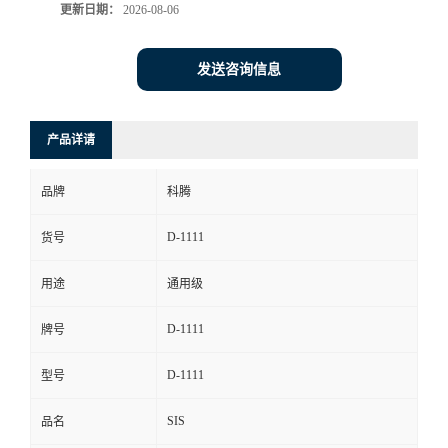
更新日期：
2026-08-06
发送咨询信息
产品详请
品牌
科腾
D-1111
货号
用途
通用级
D-1111
牌号
D-1111
型号
SIS
品名