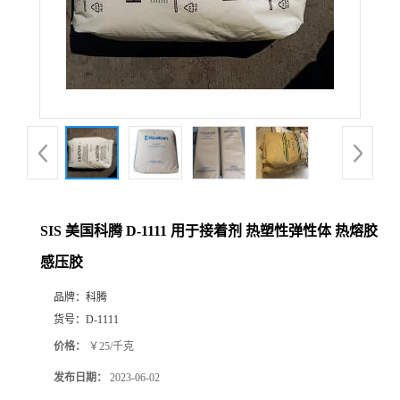
SIS 美国科腾 D-1111 用于接着剂 热塑性弹性体 热熔胶
感压胶
品牌：
科腾
货号：
D-1111
价格：
￥25/千克
发布日期：
2023-06-02