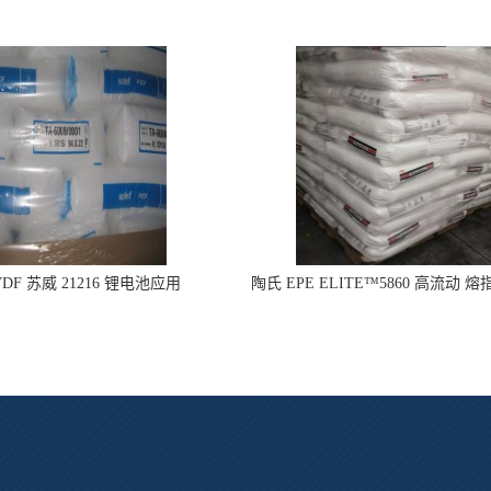
DF 苏威 21216 锂电池应用
陶氏 EPE ELITE™5860 高流动 熔
型