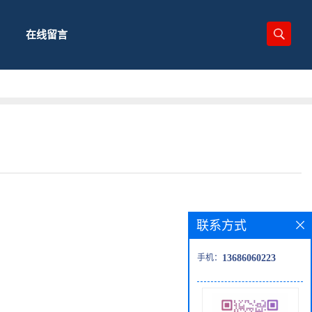
在线留言
联系方式
手机：
13686060223