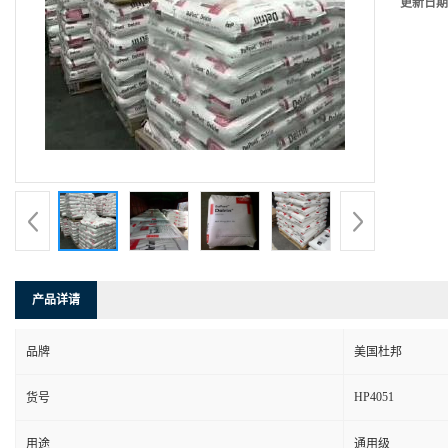
更新日期
产品详请
品牌
美国杜邦
HP4051
货号
用途
通用级