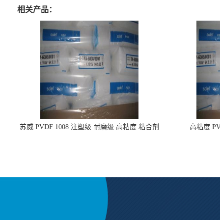
相关产品：
苏威 PVDF 1008 注塑级 耐磨级 高粘度 粘合剂
高粘度 PV
耐腐蚀铁氟龙