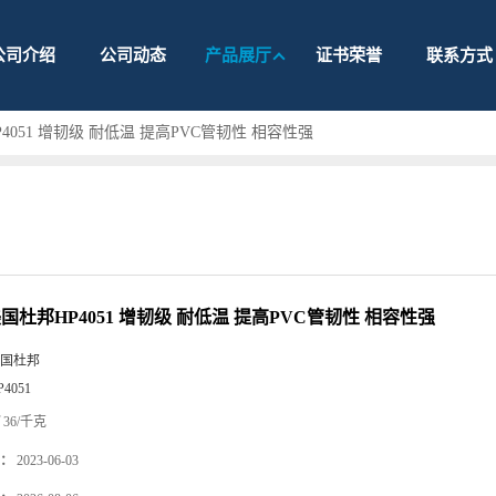
公司介绍
公司动态
产品展厅
证书荣誉
联系方式
4051 增韧级 耐低温 提高PVC管韧性 相容性强
国杜邦HP4051 增韧级 耐低温 提高PVC管韧性 相容性强
国杜邦
P4051
36/千克
：
2023-06-03