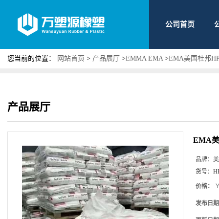
公司首页
您当前的位置：
网站首页
>
产品展厅
>
EMMA EMA
>
EMA美国杜邦HP
产品展厅
EMA美
品牌：
美
货号：
H
价格：
￥
发布日期