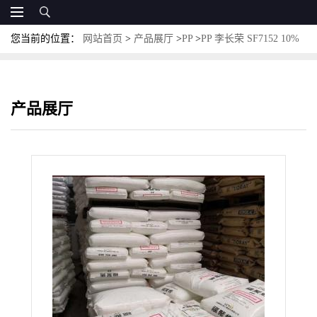
您当前的位置：
网站首页
>
产品展厅
>
PP
>
PP 李长荣 SF7152 10%
玻纤 增强 高冲击 高刚性 汽车部件
产品展厅