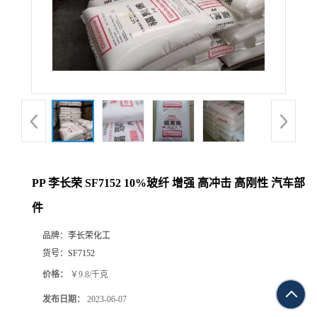
PP 李长荣 SF7152 10%玻纤 增强 高冲击 高刚性 汽车部
件
品牌：
李长荣化工
货号：
SF7152
价格：
￥9.8/千克
发布日期：
2023-06-07