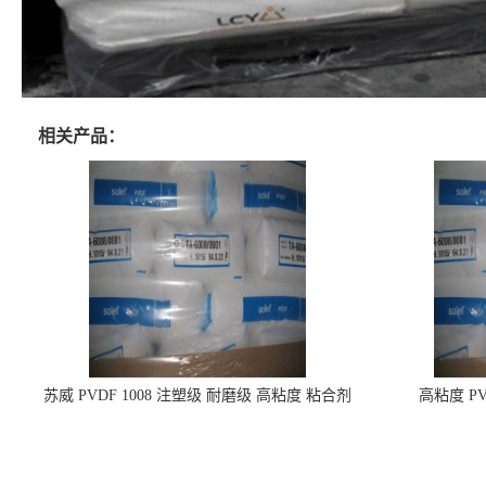
相关产品：
苏威 PVDF 1008 注塑级 耐磨级 高粘度 粘合剂
高粘度 PV
耐腐蚀铁氟龙