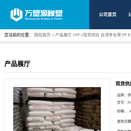
公司首页
您当前的位置：
网站首页
>
产品展厅
>
PP
>
现货供应 台湾李长荣 PP P
产品展厅
现货供应
品牌：
李
货号：
PJ
价格：
￥
发布日期