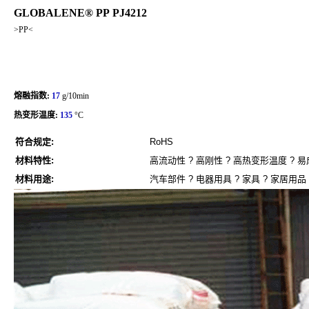
GLOBALENE® PP PJ4212
>PP<
熔融指数:
17
g/10min
热变形温度:
135
°C
符合规定:
RoHS
材料特性:
高流动性 ? 高刚性 ? 高热变形温度 ? 
材料用途:
汽车部件 ? 电器用具 ? 家具 ? 家居用品