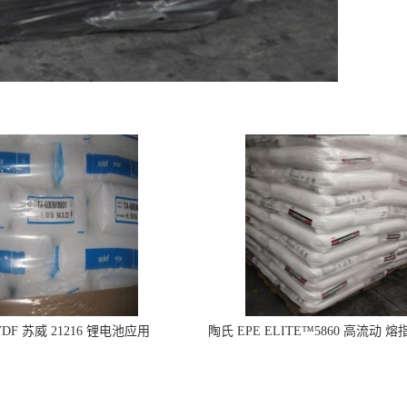
DF 苏威 21216 锂电池应用
陶氏 EPE ELITE™5860 高流动 熔
型