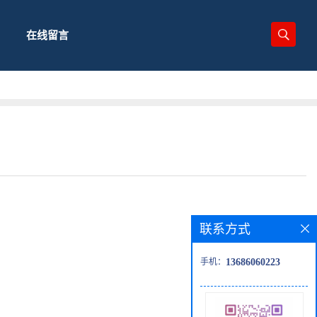
在线留言
联系方式
手机：
13686060223