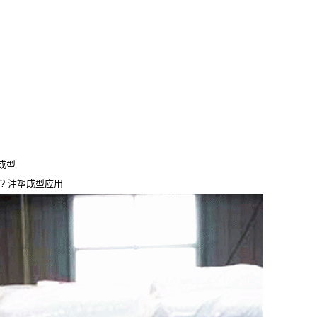
易成型
 ? 注塑成型应用