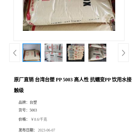
原厂直销 台湾台塑 PP 5003 高人性 抗蠕变PP 饮用水接
触级
品牌：
台塑
货号：
5003
价格：
￥8.6/千克
发布日期：
2023-06-07