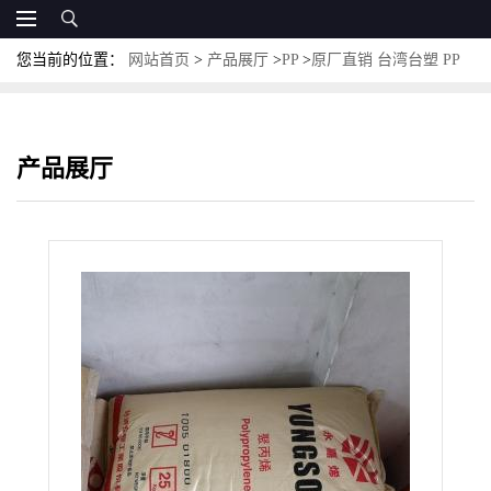
您当前的位置：
网站首页
>
产品展厅
>
PP
>
原厂直销 台湾台塑 PP
5003 高人性 抗蠕变PP 饮用水接触级
产品展厅