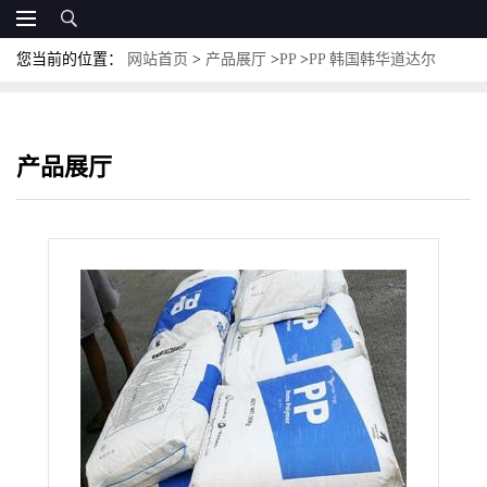
您当前的位置：
网站首页
>
产品展厅
>
PP
>
PP 韩国韩华道达尔
BJ750 高光泽 食品接触级 耐冲击 薄壁产品
产品展厅