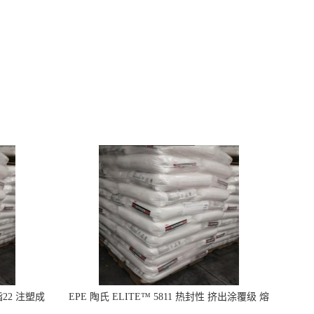
指22 注塑成
EPE 陶氏 ELITE™ 5811 热封性 挤出涂覆级 熔