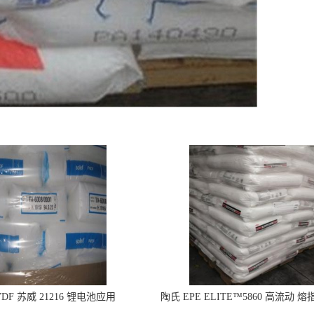
DF 苏威 21216 锂电池应用
陶氏 EPE ELITE™5860 高流动 熔