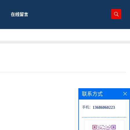
在线留言
联系方式
手机：
13686060223