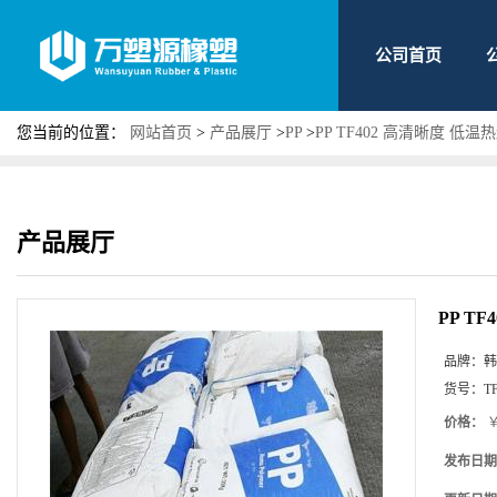
公司首页
您当前的位置：
网站首页
>
产品展厅
>
PP
>
PP TF402 高清晰度 低
产品展厅
PP T
品牌：
韩
货号：
T
价格：
￥
发布日期