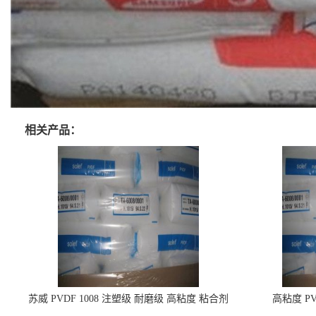
相关产品：
苏威 PVDF 1008 注塑级 耐磨级 高粘度 粘合剂
高粘度 PV