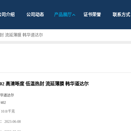
公司介绍
公司动态
产品展厅
证书荣誉
联系方式
温热封 流延薄膜 韩华道达尔
F402 高清晰度 低温热封 流延薄膜 韩华道达尔
华道达尔
F402
10.8/千克
：
2023-06-08