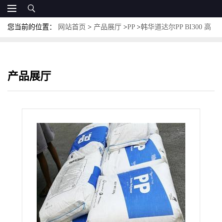
您当前的位置：
网站首页
>
产品展厅
>
PP
>
韩华道达尔PP BI300 高
清晰度 良好的机械性能 蒸煮袋 流延薄膜
产品展厅