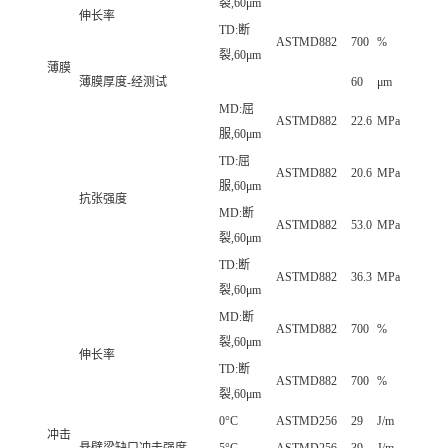
裂,60μm
伸长率
TD:断
ASTMD882
700
%
裂,60μm
薄膜
薄膜厚度-经测试
60
μm
MD:屈
ASTMD882
22.6
MPa
服,60μm
TD:屈
ASTMD882
20.6
MPa
服,60μm
抗张强度
MD:断
ASTMD882
53.0
MPa
裂,60μm
TD:断
ASTMD882
36.3
MPa
裂,60μm
MD:断
ASTMD882
700
%
裂,60μm
伸长率
TD:断
ASTMD882
700
%
裂,60μm
0°C
ASTMD256
29
J/m
冲击