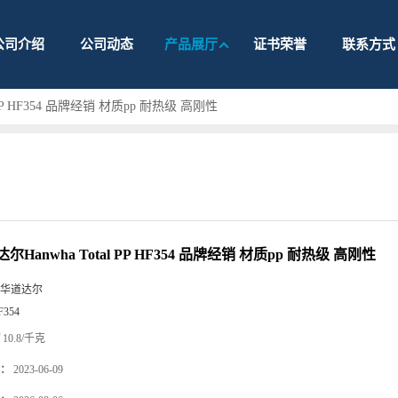
公司介绍
公司动态
产品展厅
证书荣誉
联系方式
 PP HF354 品牌经销 材质pp 耐热级 高刚性
尔Hanwha Total PP HF354 品牌经销 材质pp 耐热级 高刚性
华道达尔
F354
10.8/千克
：
2023-06-09