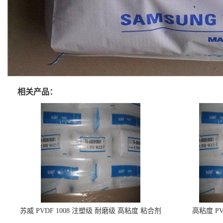
相关产品：
苏威 PVDF 1008 注塑级 耐磨级 高粘度 粘合剂
高粘度 PV