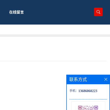
在线留言
联系方式
手机：
13686060223