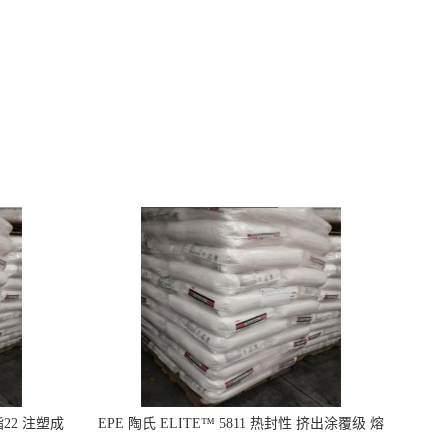
指22 注塑成
EPE 陶氏 ELITE™ 5811 热封性 挤出涂覆级 熔