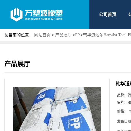
公司首页
您当前的位置：
网站首页
>
产品展厅
>
PP
>
韩华道达尔Hanwha Total
产品展厅
韩华道达
品牌：
韩
货号：
H
价格：
￥
发布日期