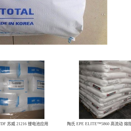
DF 苏威 21216 锂电池应用
陶氏 EPE ELITE™5860 高流动 熔