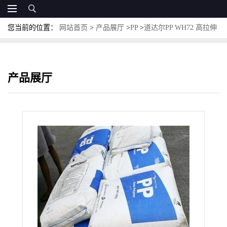
您当前的位置：
网站首页
>
产品展厅
>
PP
>
道达尔PP WH72 高拉伸
强度 可回收材料 高硬度 耐高温 高刚性 汽车引擎盖
产品展厅