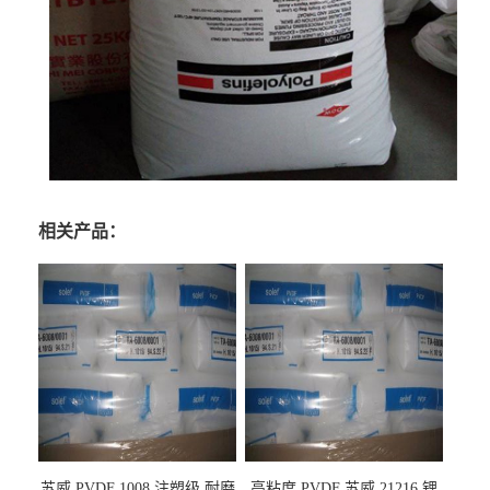
相关产品：
苏威 PVDF 1008 注塑级 耐磨
高粘度 PVDF 苏威 21216 锂