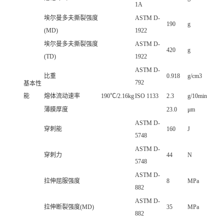
1A
埃尔曼多夫撕裂强度
ASTM D-
190
g
(MD)
1922
埃尔曼多夫撕裂强度
ASTM D-
420
g
(TD)
1922
ASTM D-
比重
0.918
g/cm3
792
基本性
能
熔体流动速率
190℃/2.16kg
ISO 1133
2.3
g/10min
薄膜厚度
23.0
μm
ASTM D-
穿刺能
160
J
5748
ASTM D-
穿刺力
44
N
5748
ASTM D-
拉伸屈服强度
8
MPa
882
ASTM D-
拉伸断裂强度(MD)
35
MPa
882