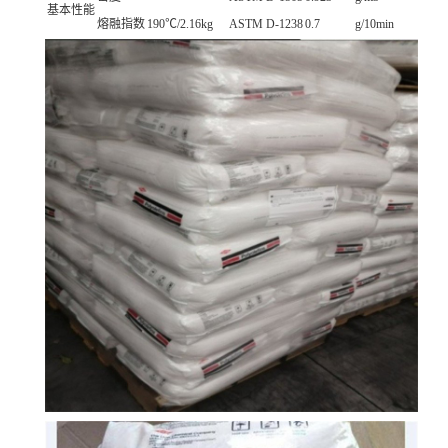
基本性能
熔融指数
190℃/2.16kg
ASTM D-1238
0.7
g/10min