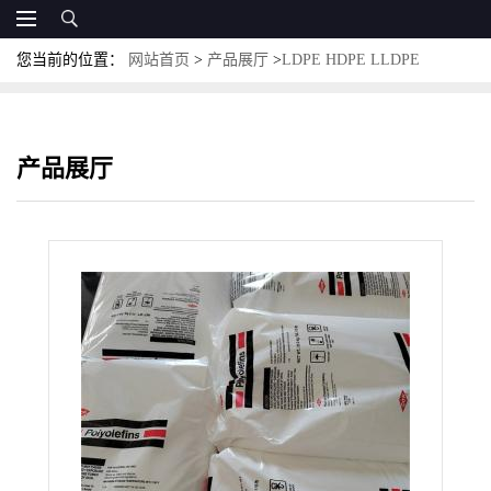
您当前的位置：
网站首页
>
产品展厅
>
LDPE HDPE LLDPE
MLLDPE
>
LLDPE塑胶原料 美国陶氏 DFDA-7540 NT 挤出级 耐低
温 电线电缆级
产品展厅