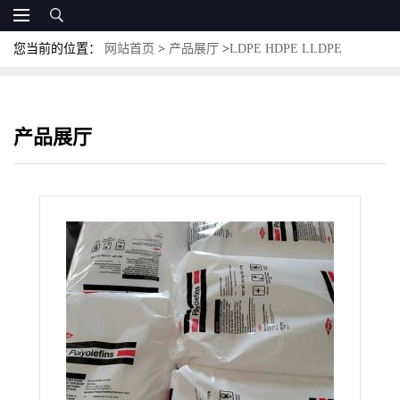
您当前的位置：
网站首页
>
产品展厅
>
LDPE HDPE LLDPE
MLLDPE
>
LLDPE 美国陶氏DNDA-8335 NT 7 注塑成型 高流动性
食品级 高抗冲 高韧性
产品展厅