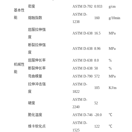
密度
ASTM D-792
0.933
g/cm
基本性
ASTM D-
能
熔融指数
160
g/10min
1238
屈服拉伸强
ASTM D-638
16.5
MPa
度
断裂拉伸强
ASTM D-638
8.96
MPa
度
屈服伸长率
ASTM D-638
8.0
%
机械性
断裂伸长率
ASTM D-638
50
%
能
弯曲模量
ASTM D-790
572
MPa
拉伸冲击强
ASTM D-
105
KJ/m
度
1822
ASTM D-
硬度
52
2240
脆化温度
ASTM D-746
-20.0
℃
ASTM D-
维卡软化点
122
℃
1525