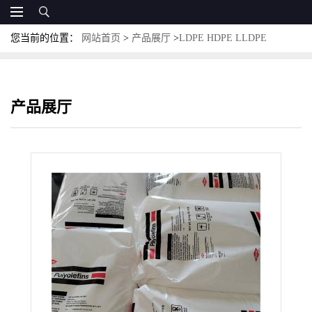
您当前的位置：
网站首页
>
产品展厅
>
LDPE HDPE LLDPE
MLLDPE
>
美国陶氏 LLDPE DNDA-1082 NT 7 高流动 融指160 薄壁
产品
产品展厅