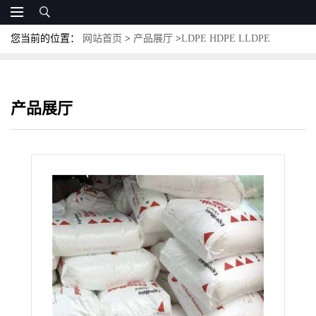
您当前的位置：
网站首页
>
产品展厅
>
LDPE HDPE LLDPE
MLLDPE
>
LDPE LD158JD 埃克森 封性光学性能高硬度薄膜包装耐
老化
产品展厅