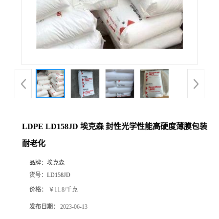
LDPE LD158JD 埃克森 封性光学性能高硬度薄膜包装
耐老化
品牌：
埃克森
货号：
LD158JD
价格：
￥11.8/千克
发布日期：
2023-06-13