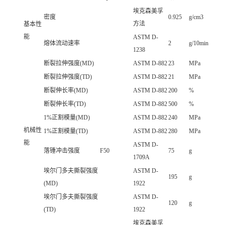
埃克森美孚
密度
0.925
g/cm3
方法
基本性
能
ASTM D-
熔体流动速率
2
g/10min
1238
断裂拉伸强度(MD)
ASTM D-882
23
MPa
断裂拉伸强度(TD)
ASTM D-882
21
MPa
断裂伸长率(MD)
ASTM D-882
200
%
断裂伸长率(TD)
ASTM D-882
500
%
1%正割模量(MD)
ASTM D-882
240
MPa
机械性
1%正割模量(TD)
ASTM D-882
280
MPa
能
ASTM D-
落锤冲击强度
F50
75
g
1709A
埃尔门多夫撕裂强度
ASTM D-
195
g
(MD)
1922
埃尔门多夫撕裂强度
ASTM D-
120
g
(TD)
1922
埃克森美孚