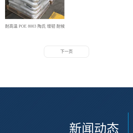
耐高温 POE 8003 陶氏 增韧 耐候
食品级 薄膜 包装用途
下一页
新闻动态