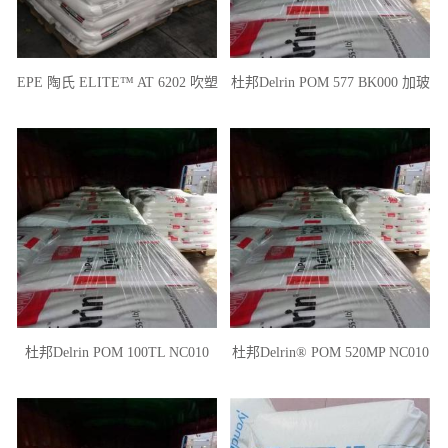
EPE 陶氏 ELITE™ AT 6202 吹塑
杜邦Delrin POM 577 BK000 加玻
级 薄膜级 韧性好 高抗冲
纤20% 增强级POM
杜邦Delrin POM 100TL NC010
杜邦Delrin® POM 520MP NC010
1.5%PTFE增强 高粘度 POM加铁
20%PTFE增强 铁氟龙填充
氟龙