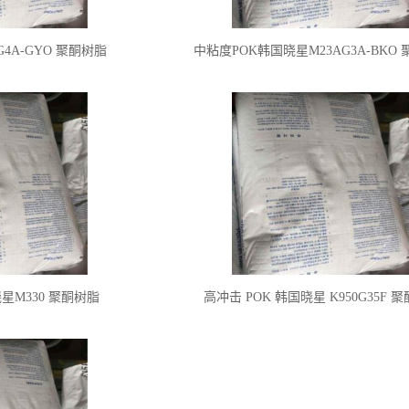
G4A-GYO 聚酮树脂
中粘度POK韩国晓星M23AG3A-BKO
晓星M330 聚酮树脂
高冲击 POK 韩国晓星 K950G35F 