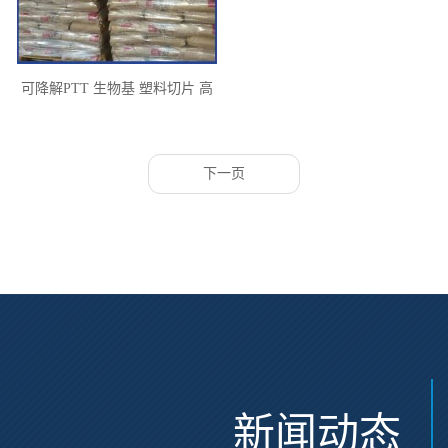
可降解PTT 生物基 塑料切片 高
柔韧性 半消光 机织面料 绿色环
保原料
下一页
新闻动态