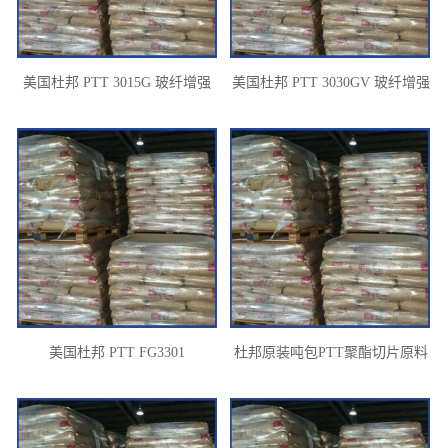
美国杜邦 PTT 3015G 玻纤增强
美国杜邦 PTT 3030GV 玻纤增强
15%
美国杜邦 PTT FG3301
杜邦原装吨包PTT聚酯切片原料
高回弹性绿色环保可回收性