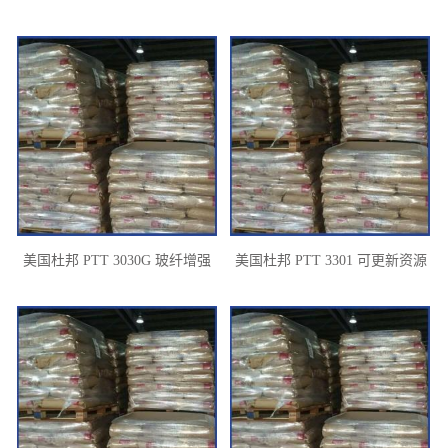
PTT
美国杜邦 PTT 3030G 玻纤增强
美国杜邦 PTT 3301 可更新资源
30%
注射成型