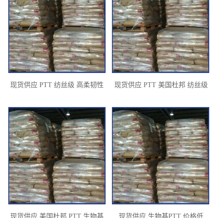
现货供应 PTT 纺丝级 高柔韧性
现货供应 PTT 美国杜邦 纺丝级
高拉伸强度
生物基PTT
现货供应 美国杜邦 PTT 生物基
现货供应 生物基PTT 价格低